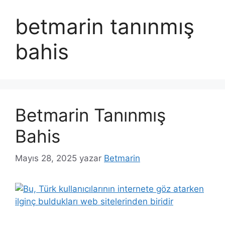
betmarin tanınmış
bahis
Betmarin Tanınmış
Bahis
Mayıs 28, 2025
yazar
Betmarin