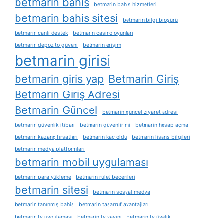
betmarin bahis
betmarin bahis hizmetleri
betmarin bahis sitesi
betmarin bilgi broşürü
betmarin canli destek
betmarin casino oyunları
betmarin depozito güveni
betmarin erişim
betmarin girisi
betmarin giris yap
Betmarin Giriş
Betmarin Giriş Adresi
Betmarin Güncel
betmarin güncel ziyaret adresi
betmarin güvenlik i̇tibarı
betmarin güvenlir mi
betmarin hesap açma
betmarin kazanç fırsatları
betmarin kaç oldu
betmarin lisans bilgileri
betmarin medya platformları
betmarin mobil uygulaması
betmarin para yükleme
betmarin rulet becerileri
betmarin sitesi
betmarin sosyal medya
betmarin tanınmış bahis
betmarin tasarruf avantajları
betmarin tv uygulaması
betmarin tv yayını
betmarin tv üyelik