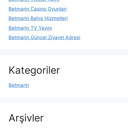
Betmarin Casino Oyunları
Betmarin Bahis Hizmetleri
Betmarin TV Yayını
Betmarin Güncel Ziyaret Adresi
Kategoriler
Betmarin
Arşivler