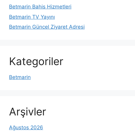
Betmarin Bahis Hizmetleri
Betmarin TV Yayını
Betmarin Güncel Ziyaret Adresi
Kategoriler
Betmarin
Arşivler
Ağustos 2026