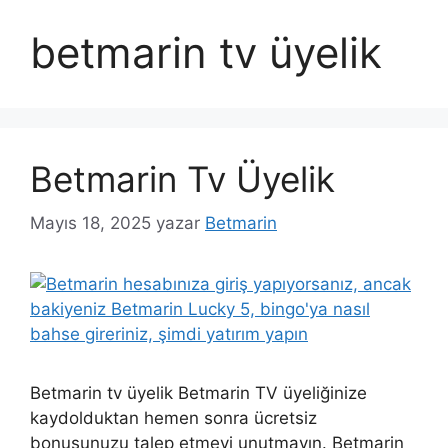
betmarin tv üyelik
Betmarin Tv Üyelik
Mayıs 18, 2025
yazar
Betmarin
Betmarin tv üyelik Betmarin TV üyeliğinize
kaydolduktan hemen sonra ücretsiz
bonusunuzu talep etmeyi unutmayın. Betmarin