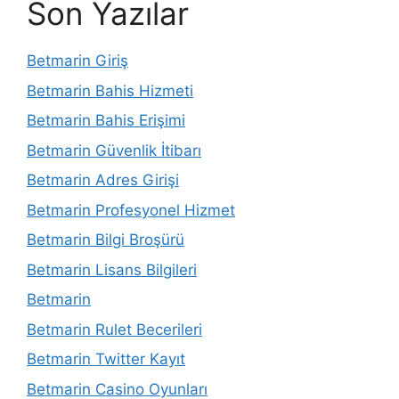
Son Yazılar
Betmarin Giriş
Betmarin Bahis Hizmeti
Betmarin Bahis Erişimi
Betmarin Güvenlik İtibarı
Betmarin Adres Girişi
Betmarin Profesyonel Hizmet
Betmarin Bilgi Broşürü
Betmarin Lisans Bilgileri
Betmarin
Betmarin Rulet Becerileri
Betmarin Twitter Kayıt
Betmarin Casino Oyunları